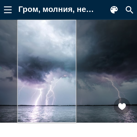
Гром, молния, небо, дождь, пейзаж Картинка на телефон