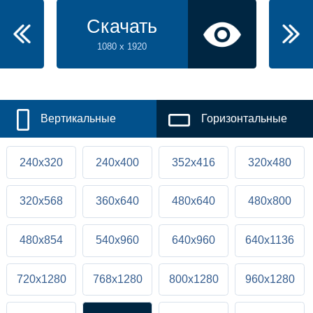
Скачать
1080 x 1920
Вертикальные
Горизонтальные
240x320
240x400
352x416
320x480
320x568
360x640
480x640
480x800
480x854
540x960
640x960
640x1136
720x1280
768x1280
800x1280
960x1280