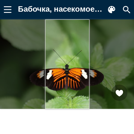
Бабочка, насекомое, насекомые, природа Обои на телефон