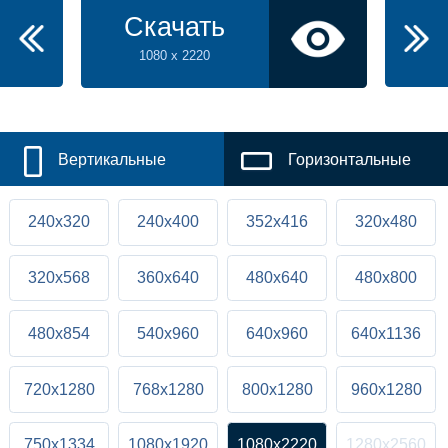
Скачать
1080 x 2220
Вертикальные
Горизонтальные
240x320
240x400
352x416
320x480
320x568
360x640
480x640
480x800
480x854
540x960
640x960
640x1136
720x1280
768x1280
800x1280
960x1280
750x1334
1080x1920
1080x2220
1280x2560