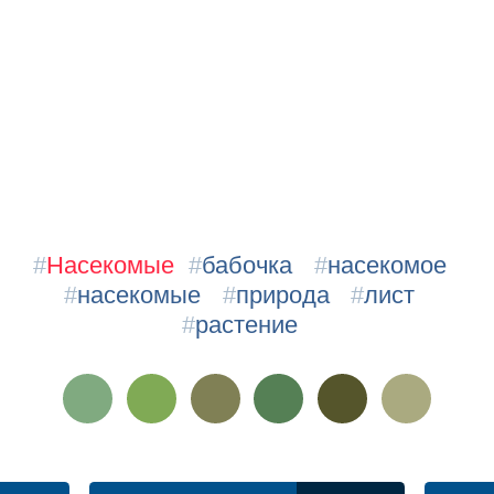
#
Насекомые
#
бабочка
#
насекомое
#
насекомые
#
природа
#
лист
#
растение