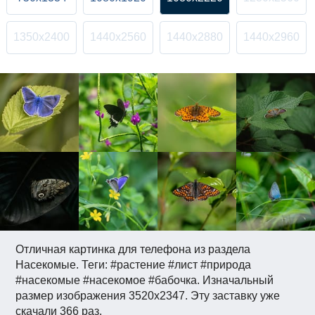
1350x2400
1440x2560
1440x2880
1440x2960
Отличная картинка для телефона из раздела
Насекомые. Теги: #растение #лист #природа
#насекомые #насекомое #бабочка. Изначальный
размер изображения 3520x2347. Эту заставку уже
скачали 366 раз.