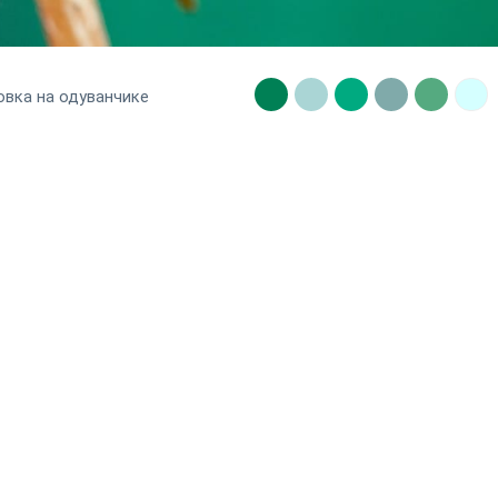
овка на одуванчике