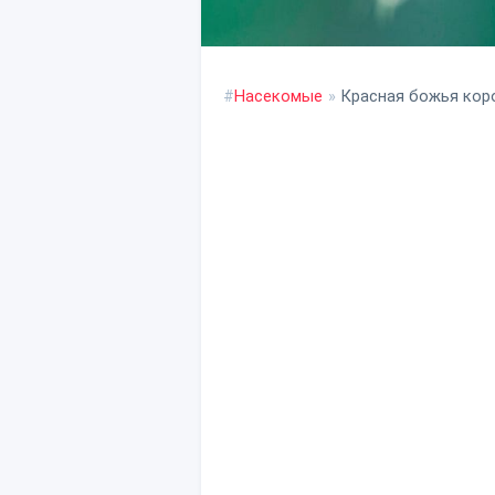
#
Насекомые
»
Красная божья кор