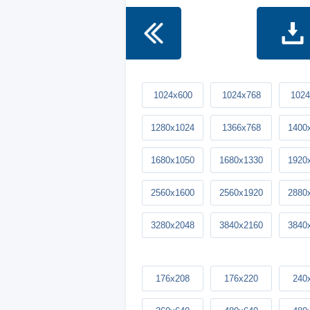
1024x600
1024x768
1024
1280x1024
1366x768
1400
1680x1050
1680x1330
1920
2560x1600
2560x1920
2880
3280x2048
3840x2160
3840
176x208
176x220
240