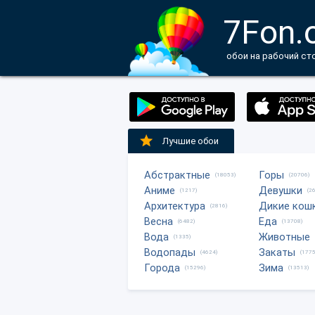
7Fon.
обои на рабочий ст
Лучшие обои
Абстрактные
Горы
(18053)
(20706)
Аниме
Девушки
(1217)
(2
Архитектура
Дикие кош
(2816)
Весна
Еда
(6482)
(13708)
Вода
Животные
(1335)
Водопады
Закаты
(4624)
(1775
Города
Зима
(15296)
(13513)