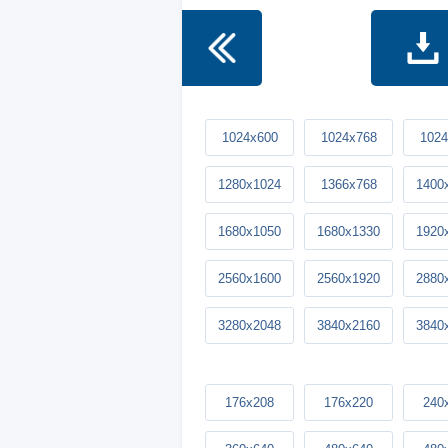
1024x600
1024x768
1024
1280x1024
1366x768
1400
1680x1050
1680x1330
1920
2560x1600
2560x1920
2880
3280x2048
3840x2160
3840
176x208
176x220
240