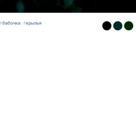
#
бабочка
#
крылья