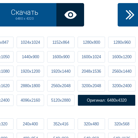
Скачать
6480 x 4320
x847
1024x1024
1152x864
1280x800
1280x960
x1050
1440x900
1600x900
1600x1024
1600x1200
x1080
1920x1200
1920x1440
2048x1536
2560x1440
x1620
2880x1800
2560x2048
3200x2048
3200x2400
x2400
4096x2160
5120x2880
Оригинал: 6480x4320
x320
240x400
352x416
320x480
320x568