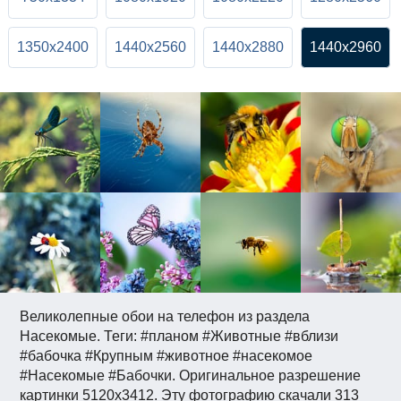
1350x2400
1440x2560
1440x2880
1440x2960
Великолепные обои на телефон из раздела
Насекомые. Теги: #планом #Животные #вблизи
#бабочка #Крупным #животное #насекомое
#Насекомые #Бабочки. Оригинальное разрешение
картинки 5120x3412. Эту фотографию скачали 313