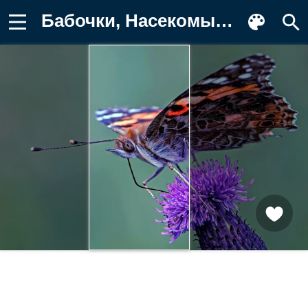
Бабочки, Насекомые, насекомое Фотография