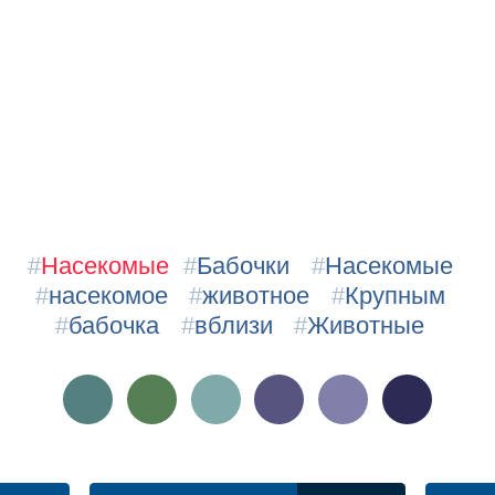
#
Насекомые
#
Бабочки
#
Насекомые
#
насекомое
#
животное
#
Крупным
#
бабочка
#
вблизи
#
Животные