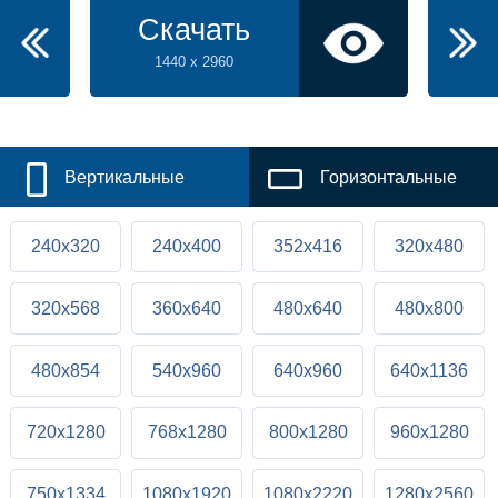
Скачать
1440 x 2960
Вертикальные
Горизонтальные
240x320
240x400
352x416
320x480
320x568
360x640
480x640
480x800
480x854
540x960
640x960
640x1136
720x1280
768x1280
800x1280
960x1280
750x1334
1080x1920
1080x2220
1280x2560