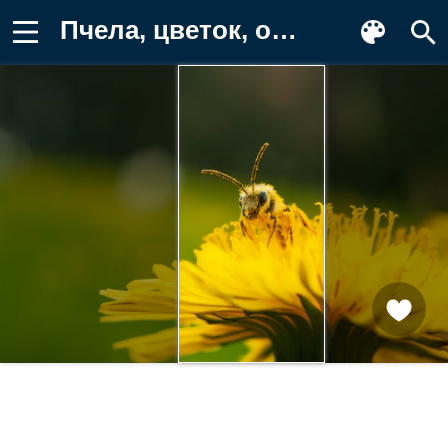
Пчела, цветок, одуванчик, природа Фото