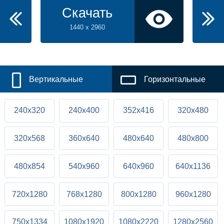
Скачать
1440 x 2960
Вертикальные
Горизонтальные
240x320
240x400
352x416
320x480
320x568
360x640
480x640
480x800
480x854
540x960
640x960
640x1136
720x1280
768x1280
800x1280
960x1280
750x1334
1080x1920
1080x2220
1280x2560