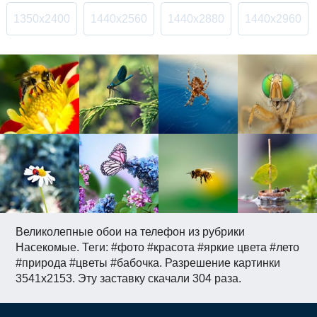
1350x2400
1440x2560
1440x2880
1440x2960
Великолепные обои на телефон из рубрики
Насекомые. Теги: #фото #красота #яркие цвета #лето
#природа #цветы #бабочка. Разрешение картинки
3541x2153. Эту заставку скачали 304 раза.