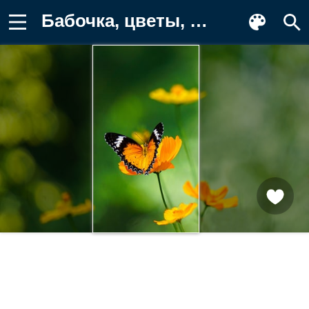
Бабочка, цветы, природа, лето, яркие Картинка