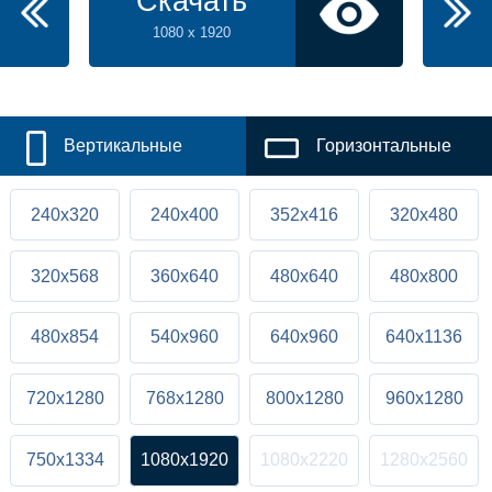
Скачать
1080 x 1920
Вертикальные
Горизонтальные
240x320
240x400
352x416
320x480
320x568
360x640
480x640
480x800
480x854
540x960
640x960
640x1136
720x1280
768x1280
800x1280
960x1280
750x1334
1080x1920
1080x2220
1280x2560