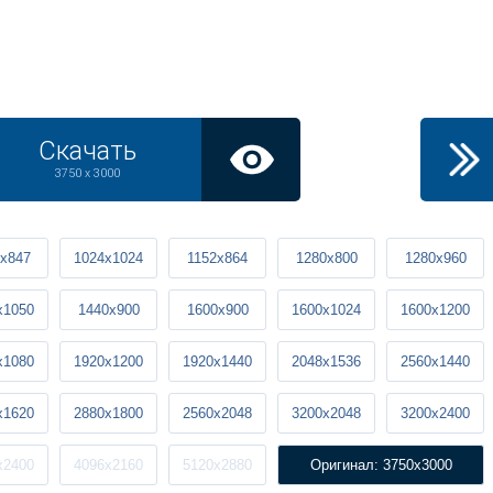
Скачать
3750 x 3000
x847
1024x1024
1152x864
1280x800
1280x960
x1050
1440x900
1600x900
1600x1024
1600x1200
x1080
1920x1200
1920x1440
2048x1536
2560x1440
x1620
2880x1800
2560x2048
3200x2048
3200x2400
x2400
4096x2160
5120x2880
Оригинал: 3750x3000