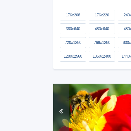
176x208
176x220
240
360x640
480x640
480
720x1280
768x1280
800x
1280x2560
1350x2400
1440