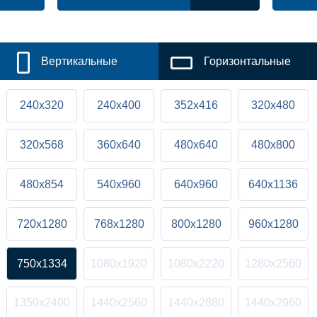
Вертикальные
Горизонтальные
240x320
240x400
352x416
320x480
320x568
360x640
480x640
480x800
480x854
540x960
640x960
640x1136
720x1280
768x1280
800x1280
960x1280
750x1334
1080x1920
1080x2220
1280x2560
1350x2400
1440x2560
1440x2880
1440x2960