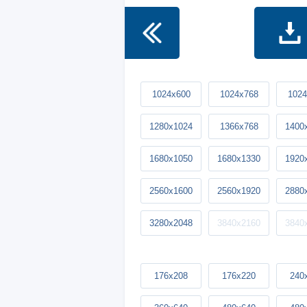
1024x600
1024x768
1024
1280x1024
1366x768
1400
1680x1050
1680x1330
1920
2560x1600
2560x1920
2880
3280x2048
3840x2160
3840
176x208
176x220
240