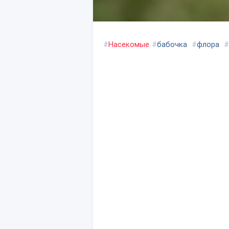
#
Насекомые
#
бабочка
#
флора
#