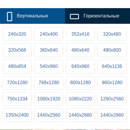
Вертикальные
Горизонтальные
240x320
240x400
352x416
320x480
320x568
360x640
480x640
480x800
480x854
540x960
640x960
640x1136
720x1280
768x1280
800x1280
960x1280
750x1334
1080x1920
1080x2220
1280x2560
1350x2400
1440x2560
1440x2880
1440x2960