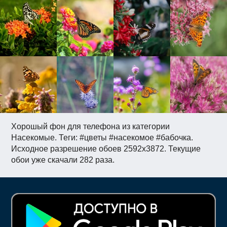
Хорошый фон для телефона из категории
Насекомые. Теги: #цветы #насекомое #бабочка.
Исходное разрешение обоев 2592x3872. Текущие
обои уже скачали 282 раза.