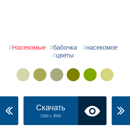
#
Насекомые
#
бабочка
#
насекомое
#
цветы
Скачать
2160 x 3840