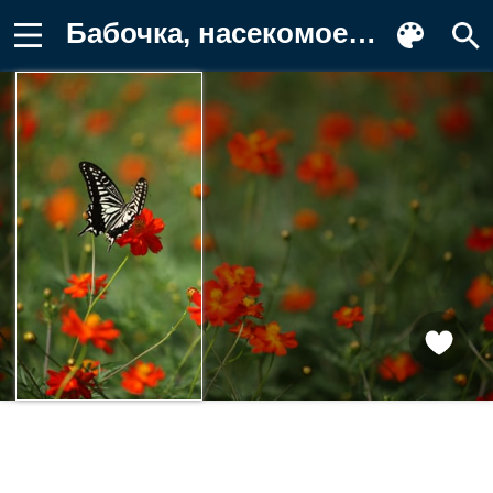
Бабочка, насекомое, черно-белый Обои на телефон