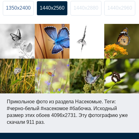
1350x2400
1440x2560
1440x2880
1440x2960
Прикольное фото из раздела Насекомые. Теги:
#черно-белый #насекомое #бабочка. Исходный
размер этих обоев 4096x2731. Эту фотографию уже
скачали 911 раз.