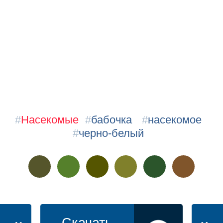
#
Насекомые
#
бабочка
#
насекомое
#
черно-белый