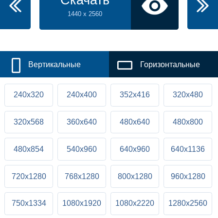
Скачать
1440 x 2560
Вертикальные
Горизонтальные
240x320
240x400
352x416
320x480
320x568
360x640
480x640
480x800
480x854
540x960
640x960
640x1136
720x1280
768x1280
800x1280
960x1280
750x1334
1080x1920
1080x2220
1280x2560