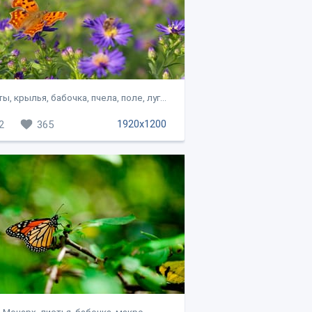
ы, крылья, бабочка, пчела, поле, луг...
1920x1200
2
365