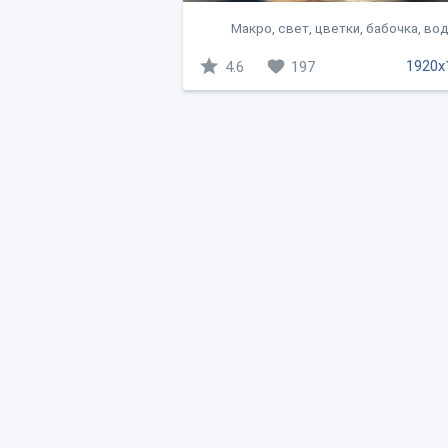
Макро, свет, цветки, бабочка, во
1920x
4.6
197