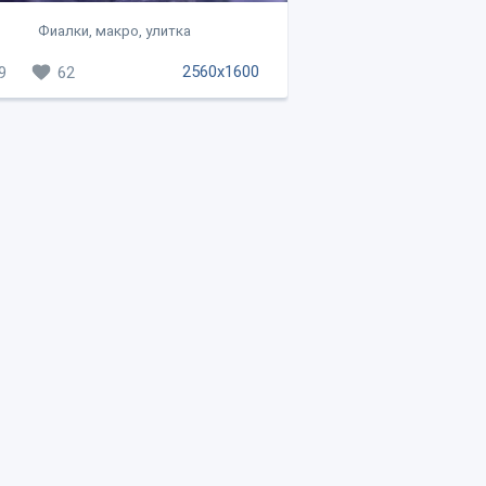
Фиалки, макро, улитка
2560x1600
9
62