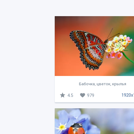
Бабочка, цветок, крылья
1920x
4.5
979