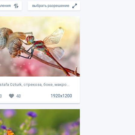
tafa Ozturk, стрекоза, боке, макро...
1920x1200
8
48