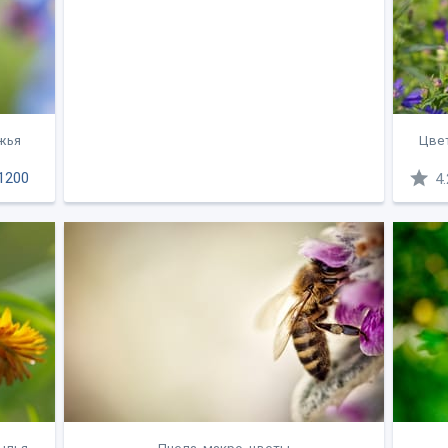
ожья
Цвет
1200
4.