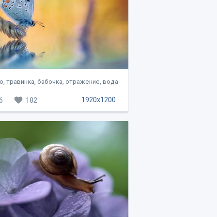
, травинка, бабочка, отражение, вода
1920x1200
6
182