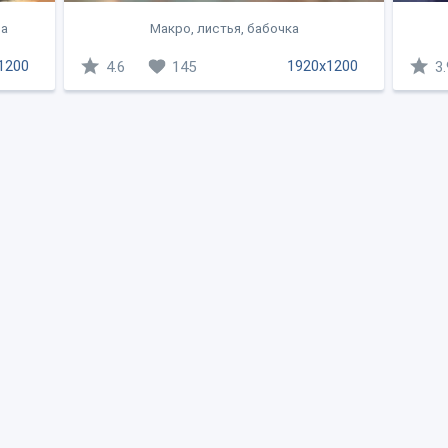
да
Макро, листья, бабочка
1200
1920x1200
4.6
145
3.