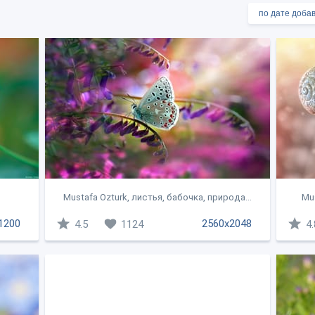
Mustafa Ozturk, листья, бабочка, природа...
Mus
1200
2560x2048
4.5
1124
4.