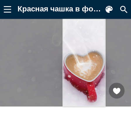
Красная чашка в форме сердца с кофе на Обои на телефон