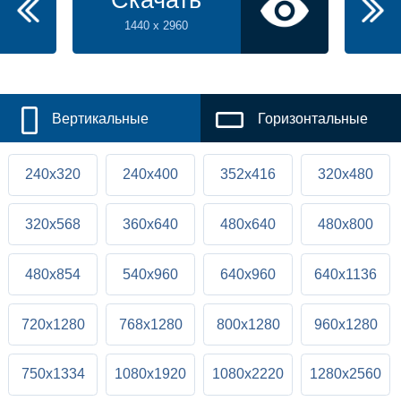
Скачать
1440 x 2960
Вертикальные
Горизонтальные
240x320
240x400
352x416
320x480
320x568
360x640
480x640
480x800
480x854
540x960
640x960
640x1136
720x1280
768x1280
800x1280
960x1280
750x1334
1080x1920
1080x2220
1280x2560