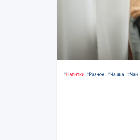
#
Напитки
#
Разное
#
Чашка
#
Чай