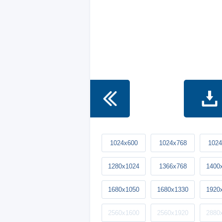
1024x600
1024x768
1024
1280x1024
1366x768
1400
1680x1050
1680x1330
1920
2560x1600
2560x1920
2880