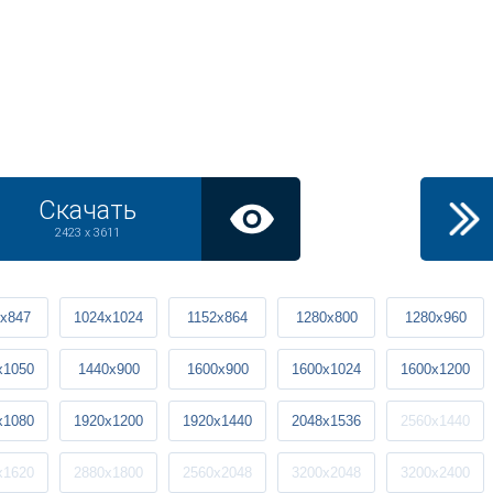
Скачать
2423 x 3611
x847
1024x1024
1152x864
1280x800
1280x960
x1050
1440x900
1600x900
1600x1024
1600x1200
x1080
1920x1200
1920x1440
2048x1536
2560x1440
x1620
2880x1800
2560x2048
3200x2048
3200x2400