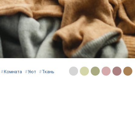
#
Комната
#
Уют
#
Ткань