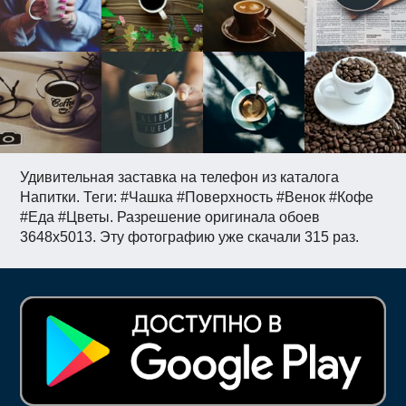
Удивительная заставка на телефон из каталога
Напитки. Теги: #Чашка #Поверхность #Венок #Кофе
#Еда #Цветы. Разрешение оригинала обоев
3648x5013. Эту фотографию уже скачали 315 раз.