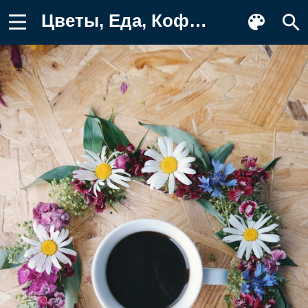
Цветы, Еда, Кофе, Венок, Поверхность Обои для телефона