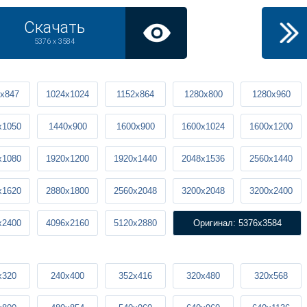
Скачать
5376 x 3584
x847
1024x1024
1152x864
1280x800
1280x960
x1050
1440x900
1600x900
1600x1024
1600x1200
x1080
1920x1200
1920x1440
2048x1536
2560x1440
x1620
2880x1800
2560x2048
3200x2048
3200x2400
x2400
4096x2160
5120x2880
Оригинал: 5376x3584
x320
240x400
352x416
320x480
320x568