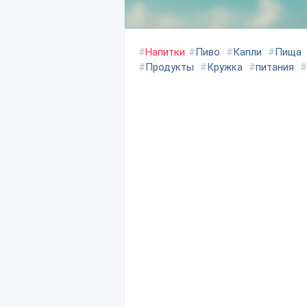
#
Напитки
#
Пиво
#
Капли
#
Пища
#
Продукты
#
Кружка
#
питания
#