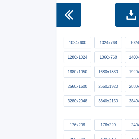
1024x600
1024x768
1024
1280x1024
1366x768
1400
1680x1050
1680x1330
1920
2560x1600
2560x1920
2880
3280x2048
3840x2160
3840
176x208
176x220
240