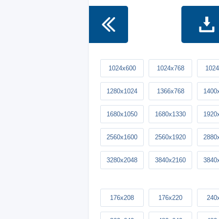
1024x600
1024x768
1024
1280x1024
1366x768
1400
1680x1050
1680x1330
1920
2560x1600
2560x1920
2880
3280x2048
3840x2160
3840
176x208
176x220
240