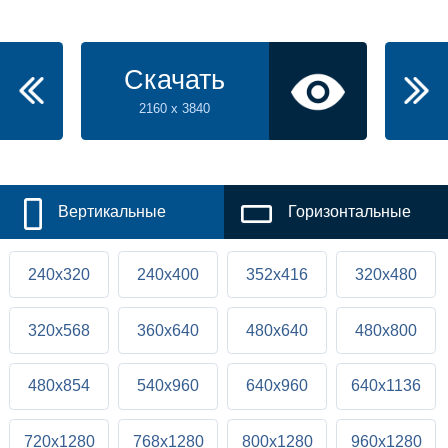
Скачать
2160 x 3840
Вертикальные
Горизонтальные
240x320
240x400
352x416
320x480
320x568
360x640
480x640
480x800
480x854
540x960
640x960
640x1136
720x1280
768x1280
800x1280
960x1280