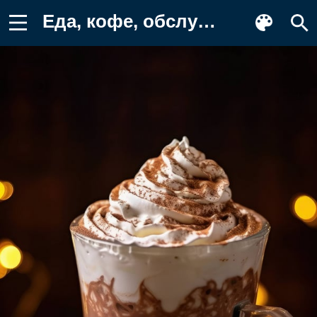
Еда, кофе, обслуживающее ПО, чашка Фотография