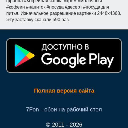
фраппа #Кофейная чашка #крем #молочный
#кофеин #напиток #посуда #десерт #посуда для
питья. Изначальное разрешение картинки 2448x4368.
Эту заставку скачали 590 раз.
Полная версия сайта
7Fon - обои на рабочий стол
© 2011 - 2026