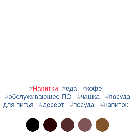
#
Напитки
#
еда
#
кофе
#
обслуживающее ПО
#
чашка
#
посуда
для питья
#
десерт
#
посуда
#
напиток