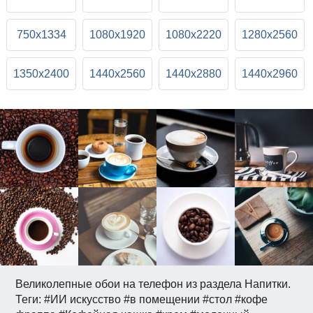
750x1334
1080x1920
1080x2220
1280x2560
1350x2400
1440x2560
1440x2880
1440x2960
Великолепные обои на телефон из раздела Напитки.
Теги: #ИИ искусство #в помещении #стол #кофе