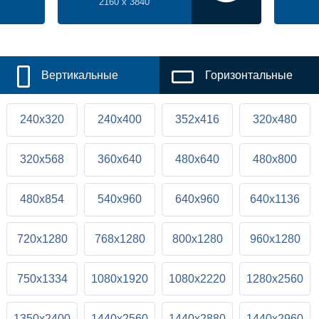
2160 x 3840
Вертикальные
Горизонтальные
240x320
240x400
352x416
320x480
320x568
360x640
480x640
480x800
480x854
540x960
640x960
640x1136
720x1280
768x1280
800x1280
960x1280
750x1334
1080x1920
1080x2220
1280x2560
1350x2400
1440x2560
1440x2880
1440x2960