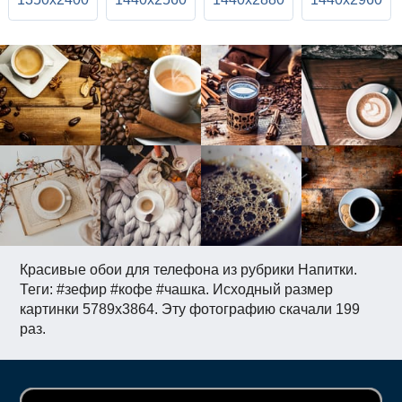
Красивые обои для телефона из рубрики Напитки.
Теги: #зефир #кофе #чашка. Исходный размер
картинки 5789x3864. Эту фотографию скачали 199
раз.