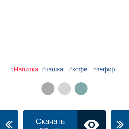
#
Напитки
#
чашка
#
кофе
#
зефир
Скачать