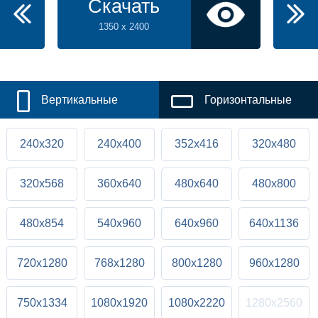
Скачать
1350 x 2400
Вертикальные
Горизонтальные
240x320
240x400
352x416
320x480
320x568
360x640
480x640
480x800
480x854
540x960
640x960
640x1136
720x1280
768x1280
800x1280
960x1280
750x1334
1080x1920
1080x2220
1280x2560