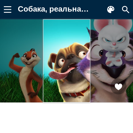
Собака, реальная белка, мышь, the nut Картинка