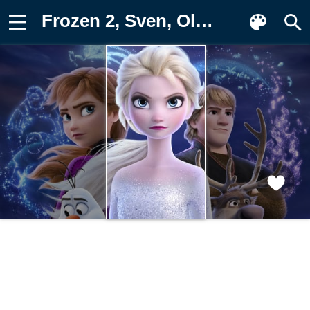
Frozen 2, Sven, Olaf, Kristoff, Заставка на телефон