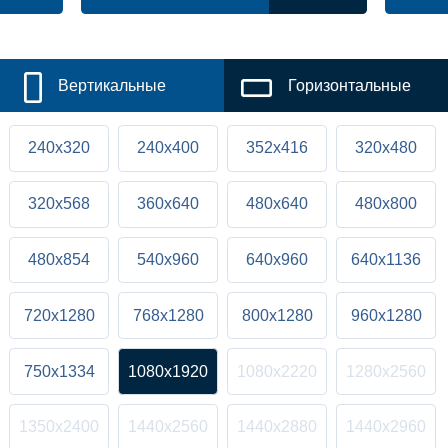
Вертикальные
Горизонтальные
240x320
240x400
352x416
320x480
320x568
360x640
480x640
480x800
480x854
540x960
640x960
640x1136
720x1280
768x1280
800x1280
960x1280
750x1334
1080x1920
1080x2220
1280x2560
1350x2400
1440x2560
1440x2880
1440x2960