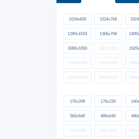
1024x600
1024x768
1024
1280x1024
1366x768
1400
1680x1050
1680x1330
1920
2560x1600
2560x1920
2880
3280x2048
3840x2160
3840
176x208
176x220
240
360x640
480x640
480
720x1280
768x1280
800x