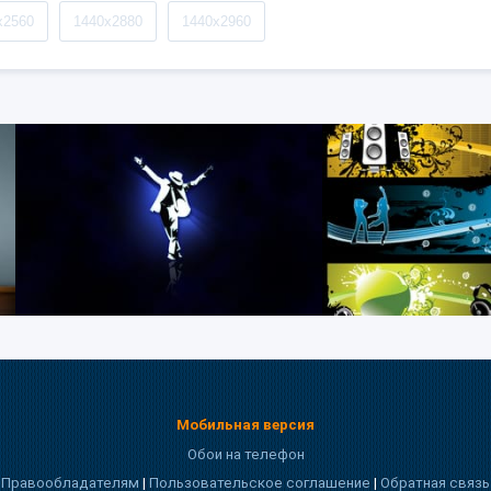
x2560
1440x2880
1440x2960
Мобильная версия
Обои на телефон
Правообладателям
|
Пользовательское соглашение
|
Обратная связь