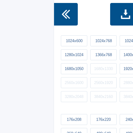
1024x600
1024x768
1024
1280x1024
1366x768
1400
1680x1050
1680x1330
1920
2560x1600
2560x1920
2880
3280x2048
3840x2160
3840
176x208
176x220
240