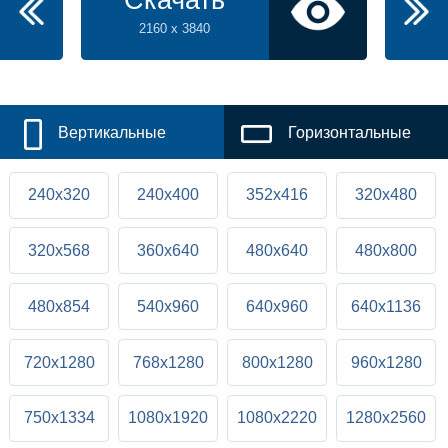
Скачать
2160 x 3840
Вертикальные
Горизонтальные
240x320
240x400
352x416
320x480
320x568
360x640
480x640
480x800
480x854
540x960
640x960
640x1136
720x1280
768x1280
800x1280
960x1280
750x1334
1080x1920
1080x2220
1280x2560