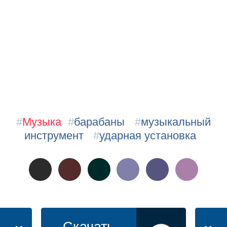
#
Музыка
#
барабаны
#
музыкальный
инструмент
#
ударная установка