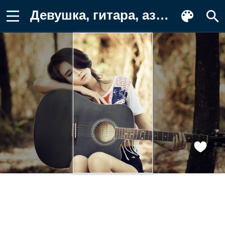
Девушка, гитара, азиатка Обои на телефон