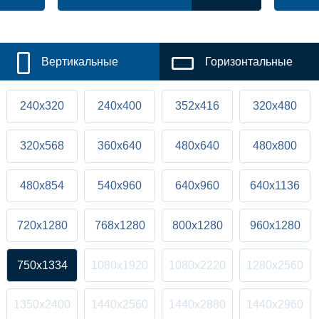
Вертикальные
Горизонтальные
240x320
240x400
352x416
320x480
320x568
360x640
480x640
480x800
480x854
540x960
640x960
640x1136
720x1280
768x1280
800x1280
960x1280
750x1334
1080x1920
1080x2220
1280x2560
1350x2400
1440x2560
1440x2880
1440x2960