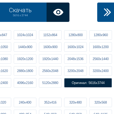
Скачать
5616 x 3744
x847
1024x1024
1152x864
1280x800
1280x960
x1050
1440x900
1600x900
1600x1024
1600x1200
x1080
1920x1200
1920x1440
2048x1536
2560x1440
x1620
2880x1800
2560x2048
3200x2048
3200x2400
x2400
4096x2160
5120x2880
Оригинал: 5616x3744
x320
240x400
352x416
320x480
320x568