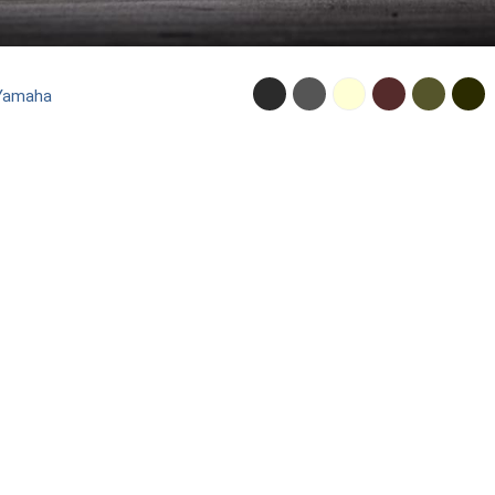
Yamaha