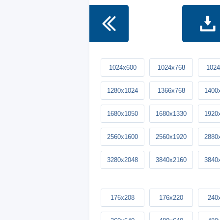
1024x600
1024x768
1024
1280x1024
1366x768
1400
1680x1050
1680x1330
1920
2560x1600
2560x1920
2880
3280x2048
3840x2160
3840
176x208
176x220
240