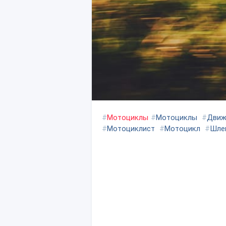
#
Мотоциклы
#
Мотоциклы
#
Движ
#
Мотоциклист
#
Мотоцикл
#
Шле