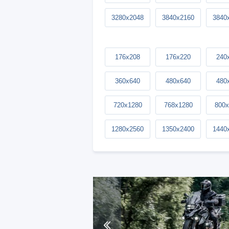
3280x2048
3840x2160
3840
176x208
176x220
240
360x640
480x640
480
720x1280
768x1280
800x
1280x2560
1350x2400
1440