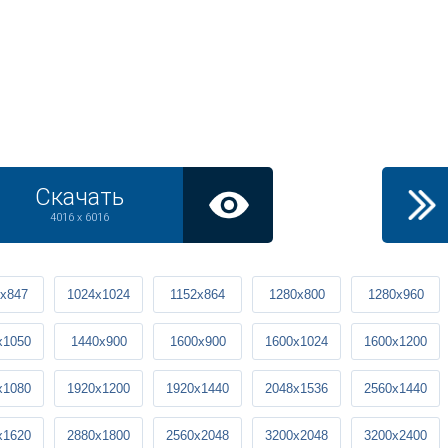
Скачать
4016 x 6016
x847
1024x1024
1152x864
1280x800
1280x960
x1050
1440x900
1600x900
1600x1024
1600x1200
x1080
1920x1200
1920x1440
2048x1536
2560x1440
x1620
2880x1800
2560x2048
3200x2048
3200x2400