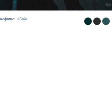
Асфальт
#
Байк