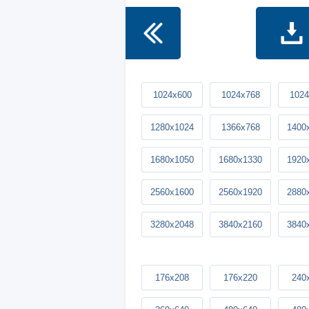
1024x600
1024x768
1024
1280x1024
1366x768
1400
1680x1050
1680x1330
1920
2560x1600
2560x1920
2880
3280x2048
3840x2160
3840
176x208
176x220
240