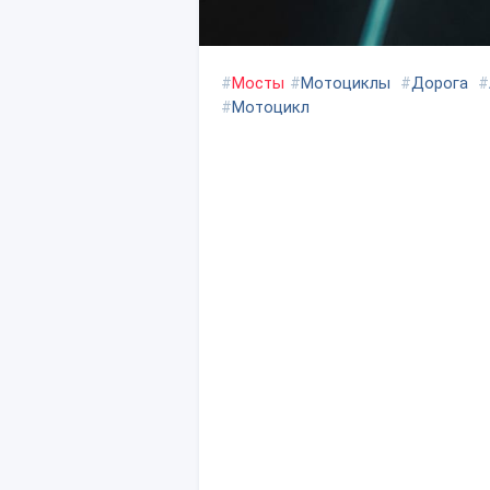
#
Мосты
#
Мотоциклы
#
Дорога
#
#
Мотоцикл