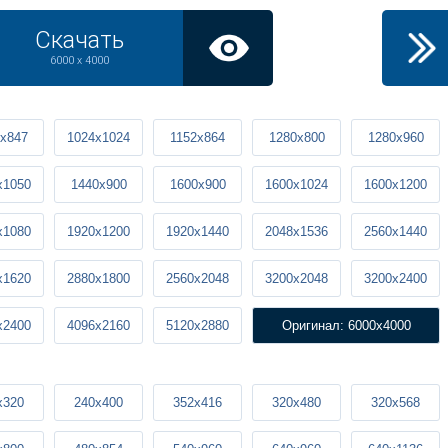
Скачать
6000 x 4000
x847
1024x1024
1152x864
1280x800
1280x960
x1050
1440x900
1600x900
1600x1024
1600x1200
x1080
1920x1200
1920x1440
2048x1536
2560x1440
x1620
2880x1800
2560x2048
3200x2048
3200x2400
x2400
4096x2160
5120x2880
Оригинал: 6000x4000
x320
240x400
352x416
320x480
320x568