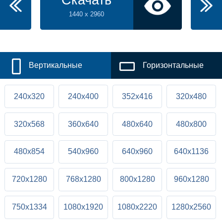
Скачать
1440 x 2960
Вертикальные
Горизонтальные
240x320
240x400
352x416
320x480
320x568
360x640
480x640
480x800
480x854
540x960
640x960
640x1136
720x1280
768x1280
800x1280
960x1280
750x1334
1080x1920
1080x2220
1280x2560