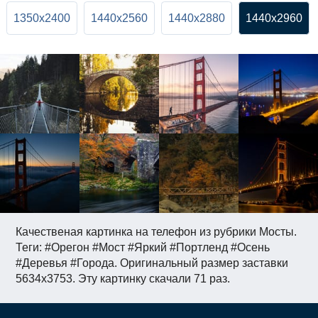
1350x2400
1440x2560
1440x2880
1440x2960
Качественая картинка на телефон из рубрики Мосты.
Теги: #Орегон #Мост #Яркий #Портленд #Осень
#Деревья #Города. Оригинальный размер заставки
5634x3753. Эту картинку скачали 71 раз.