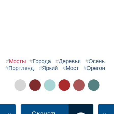
#
Мосты
#
Города
#
Деревья
#
Осень
#
Портленд
#
Яркий
#
Мост
#
Орегон