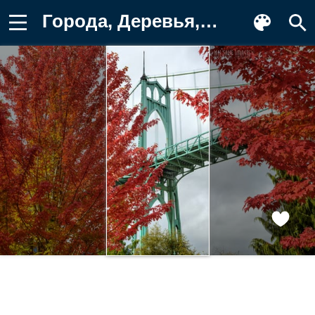
Города, Деревья, Осень, Портленд Картинка