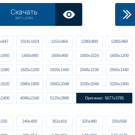
Скачать
5677 x 3785
x847
1024x1024
1152x864
1280x800
1280x960
x1050
1440x900
1600x900
1600x1024
1600x1200
x1080
1920x1200
1920x1440
2048x1536
2560x1440
x1620
2880x1800
2560x2048
3200x2048
3200x2400
x2400
4096x2160
5120x2880
Оригинал: 5677x3785
x320
240x400
352x416
320x480
320x568