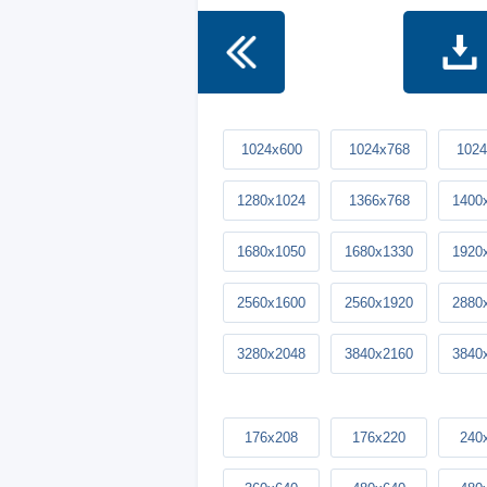
1024x600
1024x768
1024
1280x1024
1366x768
1400
1680x1050
1680x1330
1920
2560x1600
2560x1920
2880
3280x2048
3840x2160
3840
176x208
176x220
240