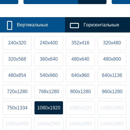
Вертикальные
Горизонтальные
240x320
240x400
352x416
320x480
320x568
360x640
480x640
480x800
480x854
540x960
640x960
640x1136
720x1280
768x1280
800x1280
960x1280
750x1334
1080x1920
1080x2220
1280x2560
1350x2400
1440x2560
1440x2880
1440x2960