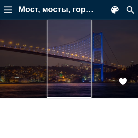
Мост, мосты, город, здания, ночь, огни Заставка на телефон