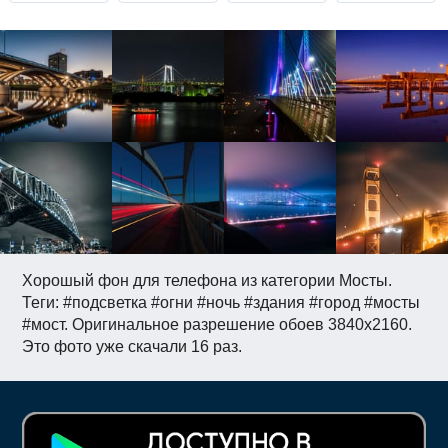
Хорошый фон для телефона из категории Мосты.
Теги: #подсветка #огни #ночь #здания #город #мосты
#мост. Оригинальное разрешение обоев 3840x2160.
Это фото уже скачали 16 раз.