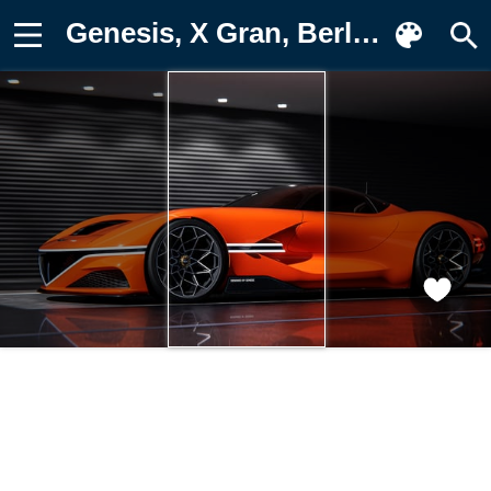
Genesis, X Gran, Berlinetta, машины Картинка