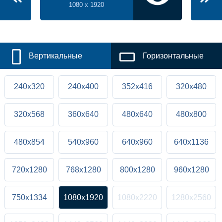
1080 x 1920
Вертикальные
Горизонтальные
240x320
240x400
352x416
320x480
320x568
360x640
480x640
480x800
480x854
540x960
640x960
640x1136
720x1280
768x1280
800x1280
960x1280
750x1334
1080x1920
1080x2220
1280x2560