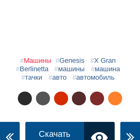
#
Машины
#
Genesis
#
X Gran
#
Berlinetta
#
машины
#
машина
#
тачки
#
авто
#
автомобиль
Скачать