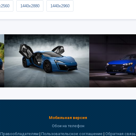
x2560
1440x2880
1440x2960
Мобильная версия
Обои на телефон
Правообладателям
|
Пользовательское соглашение
|
Обратная связь