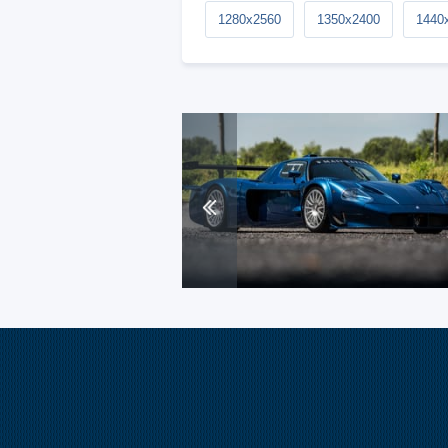
1280x2560
1350x2400
1440