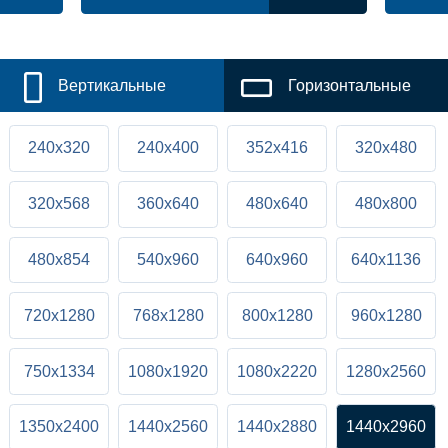
Вертикальные
Горизонтальные
240x320
240x400
352x416
320x480
320x568
360x640
480x640
480x800
480x854
540x960
640x960
640x1136
720x1280
768x1280
800x1280
960x1280
750x1334
1080x1920
1080x2220
1280x2560
1350x2400
1440x2560
1440x2880
1440x2960