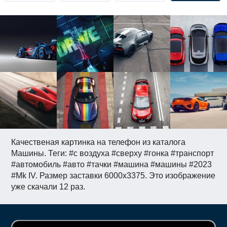
Качественая картинка на телефон из каталога
Машины. Теги: #c воздуха #сверху #гонка #транспорт
#автомобиль #авто #тачки #машина #машины #2023
#Mk IV. Размер заставки 6000x3375. Это изображение
уже скачали 12 раз.