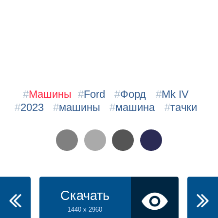
#
Машины
#
Ford
#
Форд
#
Mk IV
#
2023
#
машины
#
машина
#
тачки
Скачать
1440 x 2960