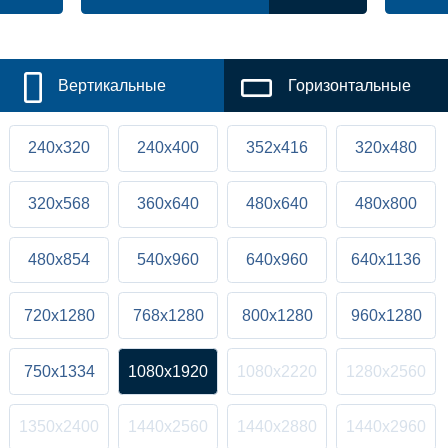
Вертикальные
Горизонтальные
240x320
240x400
352x416
320x480
320x568
360x640
480x640
480x800
480x854
540x960
640x960
640x1136
720x1280
768x1280
800x1280
960x1280
750x1334
1080x1920
1080x2220
1280x2560
1350x2400
1440x2560
1440x2880
1440x2960