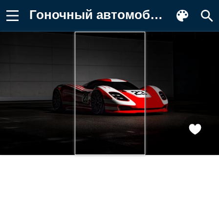
Гоночный автомобиль Porsche 917 Living Обои