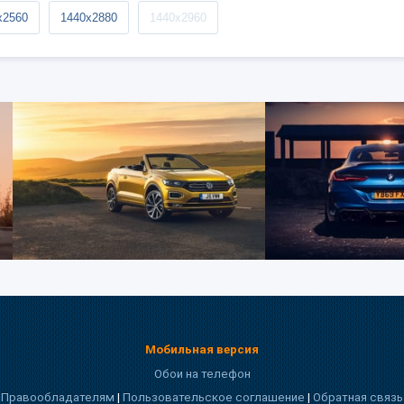
x2560
1440x2880
1440x2960
Мобильная версия
Обои на телефон
Правообладателям
|
Пользовательское соглашение
|
Обратная связь