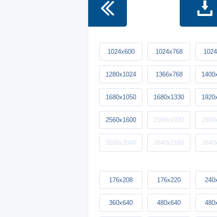
1024x600
1024x768
1024
1280x1024
1366x768
1400
1680x1050
1680x1330
1920
2560x1600
2560x1920
2880
3280x2048
3840x2160
3840
176x208
176x220
240
360x640
480x640
480