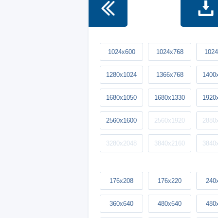
1024x600
1024x768
1024
1280x1024
1366x768
1400
1680x1050
1680x1330
1920
2560x1600
2560x1920
2880
3280x2048
3840x2160
3840
176x208
176x220
240
360x640
480x640
480