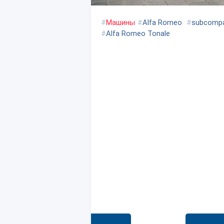
#
Машины
#
Alfa Romeo
#
subcompa
#
Alfa Romeo Tonale