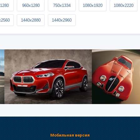
1280
960x1280
750x1334
1080x1920
1080x2220
x2560
1440x2880
1440x2960
Мобильная версия