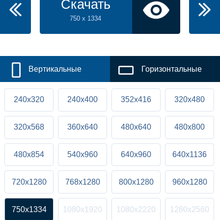
Скачать
750 x 1334
Вертикальные
Горизонтальные
240x320
240x400
352x416
320x480
320x568
360x640
480x640
480x800
480x854
540x960
640x960
640x1136
720x1280
768x1280
800x1280
960x1280
750x1334
1080x1920
1080x2220
1280x2560