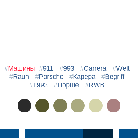
#
Машины
#
911
#
993
#
Carrera
#
Welt
#
Rauh
#
Porsche
#
Карера
#
Begriff
#
1993
#
Порше
#
RWB