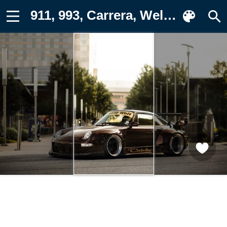
911, 993, Carrera, Welt, Rauh, Porsche Заставка на телефон