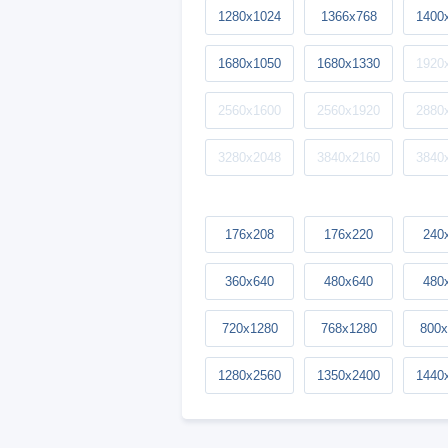
1280x1024
1366x768
1400
1680x1050
1680x1330
1920
2560x1600
2560x1920
2880
3280x2048
3840x2160
3840
176x208
176x220
240
360x640
480x640
480
720x1280
768x1280
800x
1280x2560
1350x2400
1440