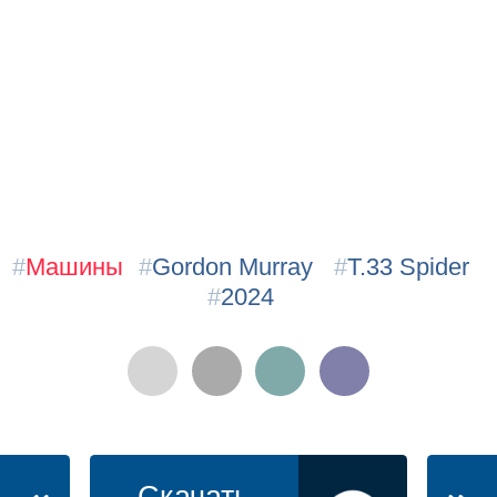
#
Машины
#
Gordon Murray
#
T.33 Spider
#
2024