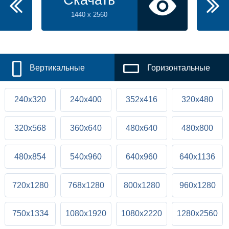
Скачать
1440 x 2560
Вертикальные
Горизонтальные
240x320
240x400
352x416
320x480
320x568
360x640
480x640
480x800
480x854
540x960
640x960
640x1136
720x1280
768x1280
800x1280
960x1280
750x1334
1080x1920
1080x2220
1280x2560