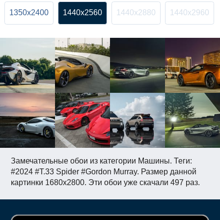
1350x2400
1440x2560
1440x2880
1440x2960
Замечательные обои из категории Машины. Теги:
#2024 #T.33 Spider #Gordon Murray. Размер данной
картинки 1680x2800. Эти обои уже скачали 497 раз.