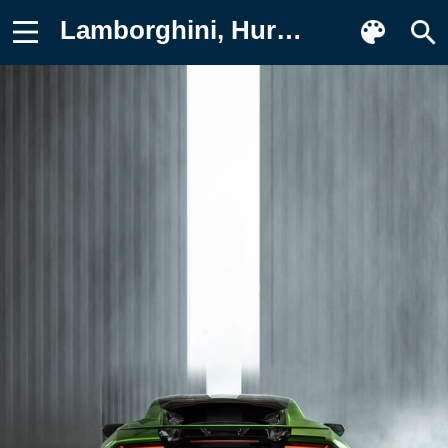
Lamborghini, Huracan Tecnica, 2023 Обои