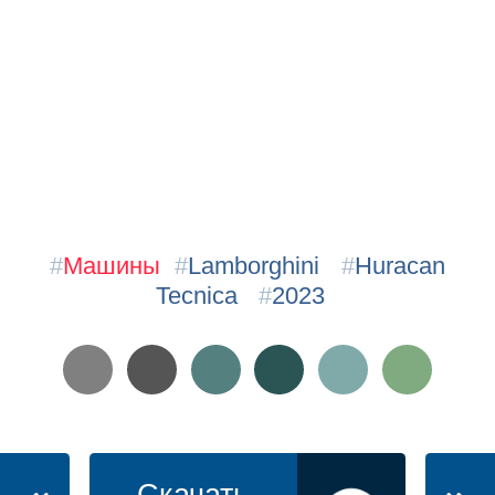
#
Машины
#
Lamborghini
#
Huracan
Tecnica
#
2023