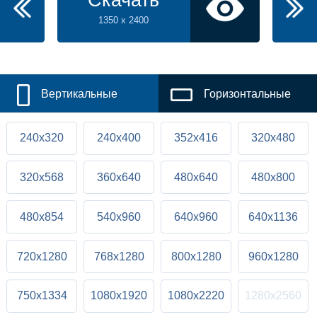
Скачать
1350 x 2400
Вертикальные
Горизонтальные
240x320
240x400
352x416
320x480
320x568
360x640
480x640
480x800
480x854
540x960
640x960
640x1136
720x1280
768x1280
800x1280
960x1280
750x1334
1080x1920
1080x2220
1280x2560