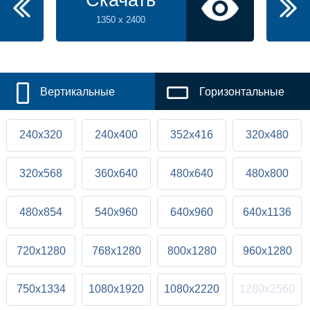
Скачать
1350 x 2400
Вертикальные
Горизонтальные
240x320
240x400
352x416
320x480
320x568
360x640
480x640
480x800
480x854
540x960
640x960
640x1136
720x1280
768x1280
800x1280
960x1280
750x1334
1080x1920
1080x2220
1280x2560