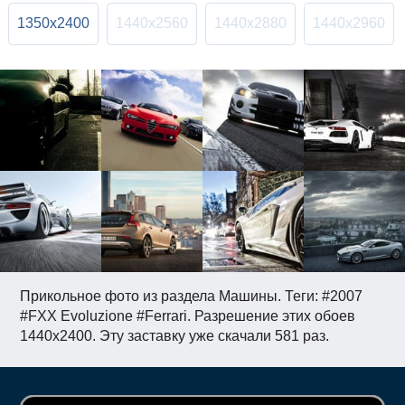
1350x2400
1440x2560
1440x2880
1440x2960
Прикольное фото из раздела Машины. Теги: #2007
#FXX Evoluzione #Ferrari. Разрешение этих обоев
1440x2400. Эту заставку уже скачали 581 раз.