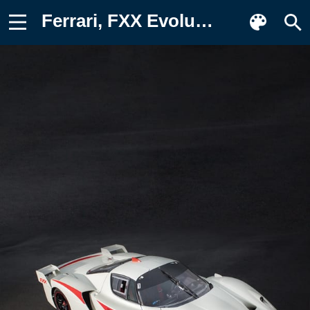
Ferrari, FXX Evoluzione, 2007 Картинка для телефона