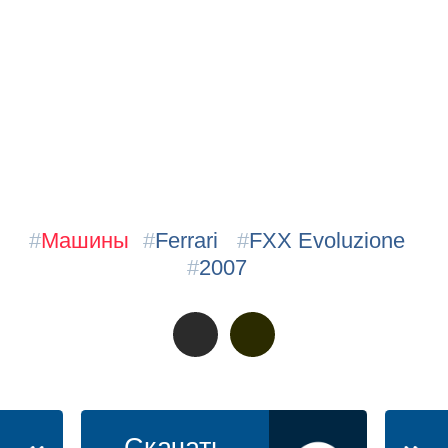
#
Машины
#
Ferrari
#
FXX Evoluzione
#
2007