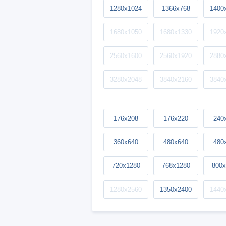
1280x1024
1366x768
1400
1680x1050
1680x1330
1920
2560x1600
2560x1920
2880
3280x2048
3840x2160
3840
176x208
176x220
240
360x640
480x640
480
720x1280
768x1280
800x
1280x2560
1350x2400
1440