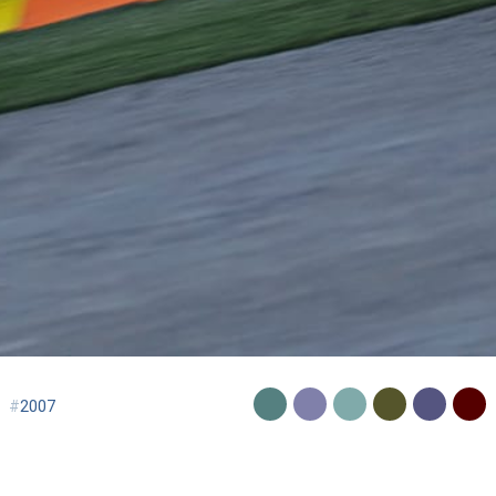
#
2007