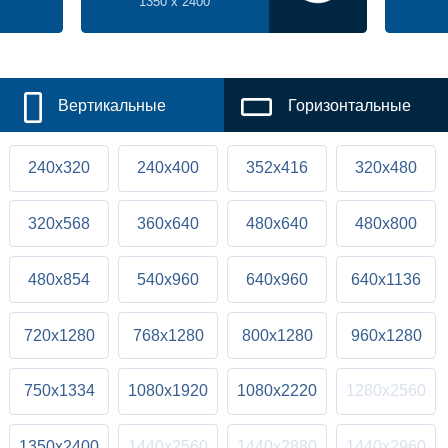
1350 x 2400
Вертикальные
Горизонтальные
240x320
240x400
352x416
320x480
320x568
360x640
480x640
480x800
480x854
540x960
640x960
640x1136
720x1280
768x1280
800x1280
960x1280
750x1334
1080x1920
1080x2220
1280x2560
1350x2400
1440x2560
1440x2880
1440x2960