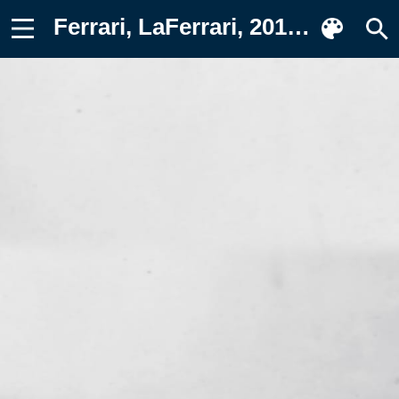
Ferrari, LaFerrari, 2014 Картинка на телефон