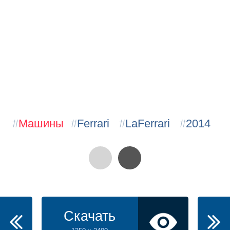
#
Машины
#
Ferrari
#
LaFerrari
#
2014
Скачать