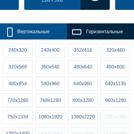
1350 x 2400
Вертикальные
Горизонтальные
240x320
240x400
352x416
320x480
320x568
360x640
480x640
480x800
480x854
540x960
640x960
640x1136
720x1280
768x1280
800x1280
960x1280
750x1334
1080x1920
1080x2220
1280x2560
1350x2400
1440x2560
1440x2880
1440x2960