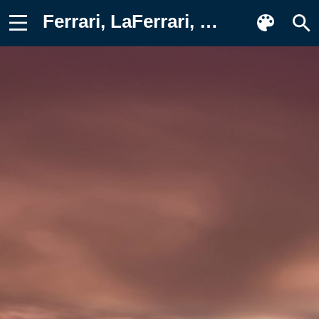
Ferrari, LaFerrari, 2014 Картинка