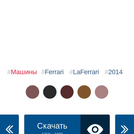
#
Машины
#
Ferrari
#
LaFerrari
#
2014
Скачать