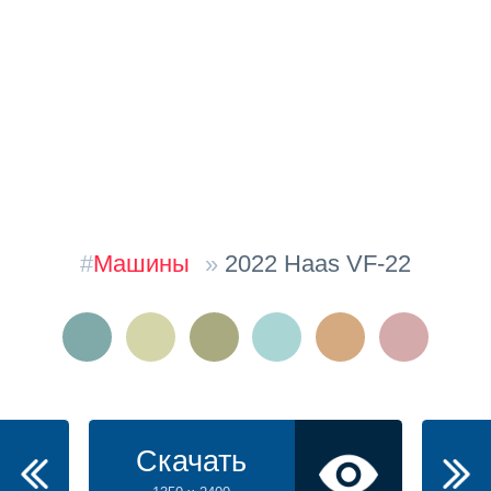
#
Машины
»
2022 Haas VF-22
Скачать