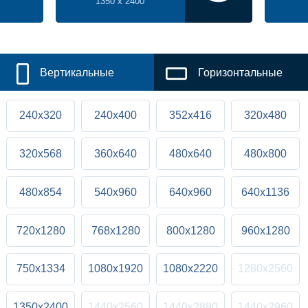
1350 x 2400
Вертикальные
Горизонтальные
240x320
240x400
352x416
320x480
320x568
360x640
480x640
480x800
480x854
540x960
640x960
640x1136
720x1280
768x1280
800x1280
960x1280
750x1334
1080x1920
1080x2220
1280x2560
1350x2400
1440x2560
1440x2880
1440x2960