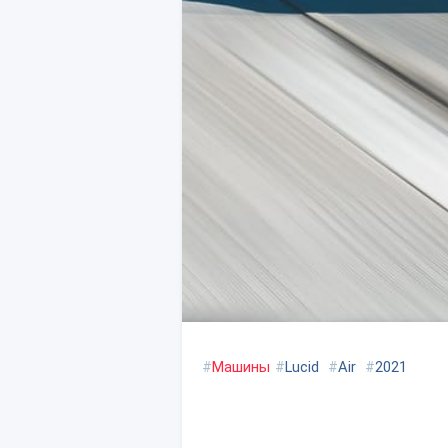
#
Машины
#
Lucid
#
Air
#
2021