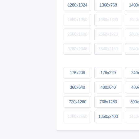
1280x1024
1366x768
1400
1680x1050
1680x1330
1920
2560x1600
2560x1920
2880
3280x2048
3840x2160
3840
176x208
176x220
240
360x640
480x640
480
720x1280
768x1280
800x
1280x2560
1350x2400
1440